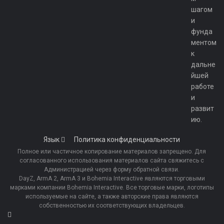
шагом
и
фунда
ментом
к
дальне
йшей
работе
и
развит
ию.
Язык
Политика конфиденциальности
Полное или частичное копирование материалов запрещено. Для
согласованного использования материалов сайта свяжитесь с
Администрацией через форму обратной связи.
DayZ, ArmA 2, ArmA 3 и Bohemia Interactive являются торговыми
марками компании Bohemia Interactive. Все торговые марки, логотипы
используемые на сайте, а также авторские права являются
собственностью их соответствующих владельцев.