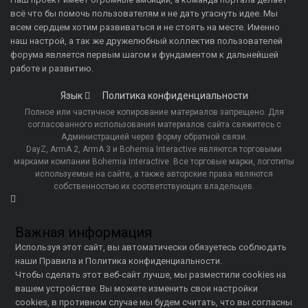
всё что бы помочь пользователям и не дать угаснуть идее. Мы
всем сердцем хотим развиваться и не стоять на месте. Именно
наш настрой, а так же дружелюбный коллектив пользователей
форума является первым шагом и фундаментом к дальнейшей
работе и развитию.
Язык
Политика конфиденциальности
Полное или частичное копирование материалов запрещено. Для
согласованного использования материалов сайта свяжитесь с
Администрацией через форму обратной связи.
DayZ, ArmA 2, ArmA 3 и Bohemia Interactive являются торговыми
марками компании Bohemia Interactive. Все торговые марки, логотипы
используемые на сайте, а также авторские права являются
собственностью их соответствующих владельцев.
Важная информация
Используя этот сайт, вы автоматически обязуетесь соблюдать
наши
Правила
и
Политика конфиденциальности
.
Чтобы сделать этот веб-сайт лучше, мы разместили
cookies
на
вашем устройстве. Вы можете
изменить свои настройки
cookies
, в противном случае мы будем считать, что вы согласны