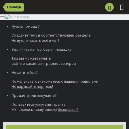
Помощь
Нужна помощь?
Создайте тему
в
соответствующем
разделе
Не нужно писать всё в чат!
Загляните на торговую площадку
Там вы можете
купить
всё
что касается игровых серверов
Не хотите бан?
Пожалуйста, ознакомьтесь с нашими
правилами
Не нарушайте порядок!
Продаёте или покупаете?
Пользуйтесь
услугами гаранта
Мы сделаем вашу сделку
безопасной