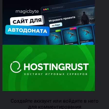
Создайте аккаунт или войдите в него
для комментирования