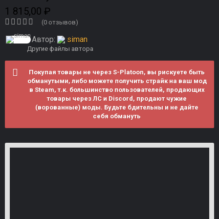
1 815,00 ₽
(0 отзывов)
Автор:
siman
Другие файлы автора
Покупая товары не через S-Platoon, вы рискуете быть
обманутыми, либо можете получить страйк на ваш мод
в Steam, т.к. большинство пользователей, продающих
товары через ЛС и Discord, продают чужие
(ворованные) моды. Будьте бдительны и не дайте
себя обмануть