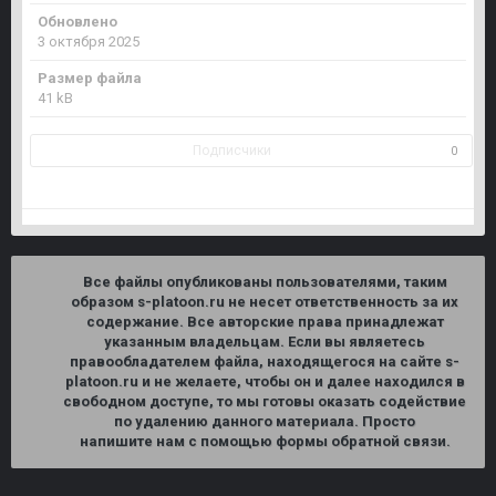
Обновлено
3 октября 2025
Размер файла
41 kB
Подписчики
0
Все файлы опубликованы пользователями, таким
образом s-platoon.ru не несет ответственность за их
содержание. Все авторские права принадлежат
указанным владельцам. Если вы являетесь
правообладателем файла, находящегося на сайте s-
platoon.ru и не желаете, чтобы он и далее находился в
свободном доступе, то мы готовы оказать содействие
по удалению данного материала. Просто
напишите нам c помощью формы обратной связи.