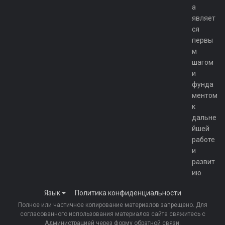
а
являет
ся
первы
м
шагом
и
фунда
ментом
к
дальне
йшей
работе
и
развит
ию.
Язык
Политика конфиденциальности
Полное или частичное копирование материалов запрещено. Для
согласованного использования материалов сайта свяжитесь с
Администрацией через форму обратной связи.