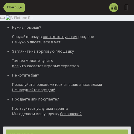
Помощь
Нужна помощь?
Создайте тему
в
соответствующем
разделе
Не нужно писать всё в чат!
Загляните на торговую площадку
Там вы можете
купить
всё
что касается игровых серверов
Не хотите бан?
Пожалуйста, ознакомьтесь с нашими
правилами
Не нарушайте порядок!
Продаёте или покупаете?
Пользуйтесь
услугами гаранта
Мы сделаем вашу сделку
безопасной