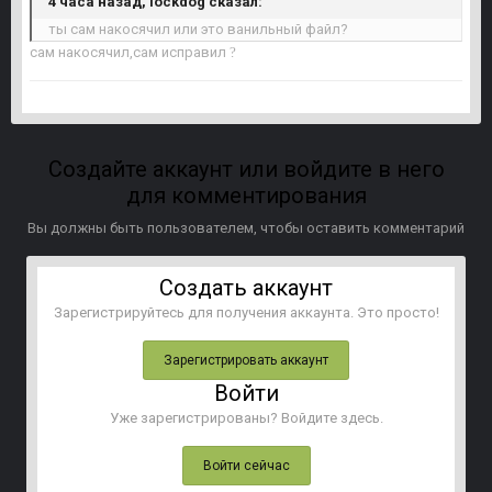
4 часа назад, lockdog сказал:
ты сам накосячил или это ванильный файл?
сам накосячил,сам исправил
?
Создайте аккаунт или войдите в него
для комментирования
Вы должны быть пользователем, чтобы оставить комментарий
Создать аккаунт
Зарегистрируйтесь для получения аккаунта. Это просто!
Зарегистрировать аккаунт
Войти
Уже зарегистрированы? Войдите здесь.
Войти сейчас