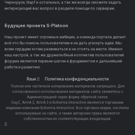
Черноруси, Napf и остальных, а так же всегда сможете задать
интересующий вас вопрос в разделе помощи по серверам.
Будущее проекта S-Platoon
Наш проект имеет огромные амбиции, а команда портала делает
всё что бы помочь пользователям и не дать угаснуть идее. Мы
всем сердцем хотим развиваться и не стоять на месте. Именно
наш настрой, а так же дружелюбный коллектив пользователей
форума является первым шагом и фундаментом к дальнейшей
работе и развитию.
Язык
Политика конфиденциальности
Полное или частичное копирование материалов запрещено. Для
согласованного использования материалов сайта свяжитесь с
Администрацией через форму обратной связи.
DayZ, ArmA 2, ArmA 3 и Bohemia Interactive являются торговыми
марками компании Bohemia Interactive. Все торговые марки, логотипы
используемые на сайте, а также авторские права являются
собственностью их соответствующих владельцев.