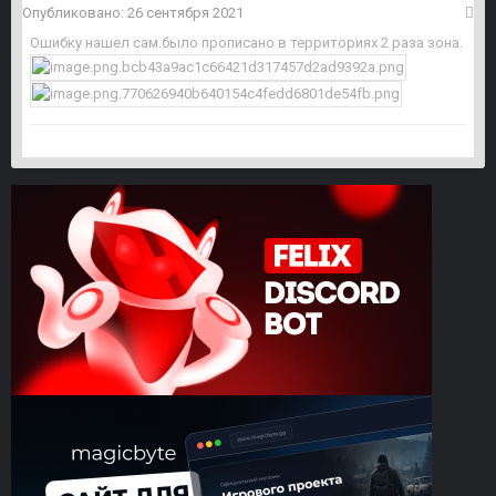
Опубликовано:
26 сентября 2021
Ошибку нашел сам.было прописано в территориях 2 раза зона.