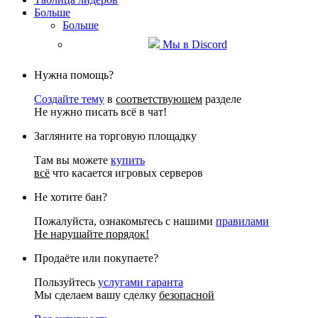
Больше
Больше
Мы в Discord
Нужна помощь?
Создайте тему
в
соответствующем
разделе
Не нужно писать всё в чат!
Загляните на торговую площадку
Там вы можете
купить
всё
что касается игровых серверов
Не хотите бан?
Пожалуйста, ознакомьтесь с нашими
правилами
Не нарушайте порядок!
Продаёте или покупаете?
Пользуйтесь
услугами гаранта
Мы сделаем вашу сделку
безопасной