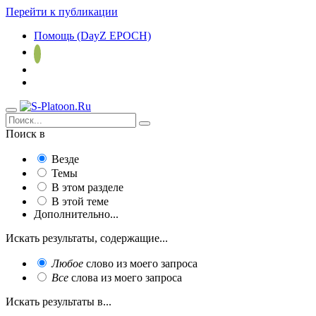
Перейти к публикации
Помощь (DayZ EPOCH)
Поиск в
Везде
Темы
В этом разделе
В этой теме
Дополнительно...
Искать результаты, содержащие...
Любое
слово из моего запроса
Все
слова из моего запроса
Искать результаты в...