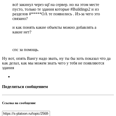
всё закинул через sqf на сервер. но на этом месте
пусто, только те здания которые #Buildings2 и из
разделов #*****OA те появились . Из-за чего это
связано?
и как понять какие объекты можно добавлять а
какие нет?
спс за помощь.
Ну вот, опять Вангу надо звать, ну ты бы хоть показал что да
как делал, как мы можем знать чего у тебя не появляются
здания
Поделиться сообщением
Ссылка на сообщение