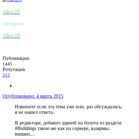
Alex39
Активные
Alex39
Публикации
1445
Репутация
315
Опубликовано:
4 марта 2015
Извините если эта тема уже млн. раз обсуждалась,
я не нашел ответа.
В редакторе, добавил зданий на болота из раздела
#Buildings такие-же как на сервере, казармы,
вышки....