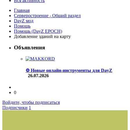
Вся активность
Главная
Серверостроение - Общий раздел
DayZ мод
Помощь
Помощь (DayZ EPOCH)
Добавление зданий на карту
Объявления
⚙️ Новые онлайн-инструменты для DayZ
26.07.2026
0
Войдите, чтобы подписаться
Подписчики
1