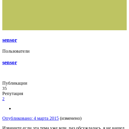
sensor
Пользователи
sensor
Публикации
35
Репутация
2
Опубликовано:
4 марта 2015
(изменено)
Извините если эта тема уже млн. раз обсуждалась, я не нашел