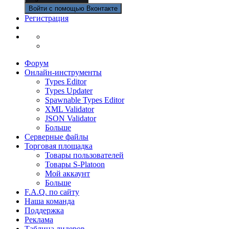
Войти с помощью Вконтакте
Регистрация
Форум
Онлайн-инструменты
Types Editor
Types Updater
Spawnable Types Editor
XML Validator
JSON Validator
Больше
Серверные файлы
Торговая площадка
Товары пользователей
Товары S-Platoon
Мой аккаунт
Больше
F.A.Q. по сайту
Наша команда
Поддержка
Реклама
Таблица лидеров