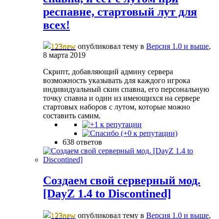
респавне, стартовый лут для
всех!
123new
опубликовал тему в
Версия 1.0 и выше
,
8 марта 2019
Скрипт, добавляющий админу сервера
возможность указывать для каждого игрока
индивидуальный скин спавна, его персональную
точку спавна и один из имеющихся на сервере
стартовых наборов с лутом, которые можно
составить самим.
638 ответов
Создаем свой серверный мод.
[DayZ 1.4 to Discontined]
123new
опубликовал тему в
Версия 1.0 и выше
,