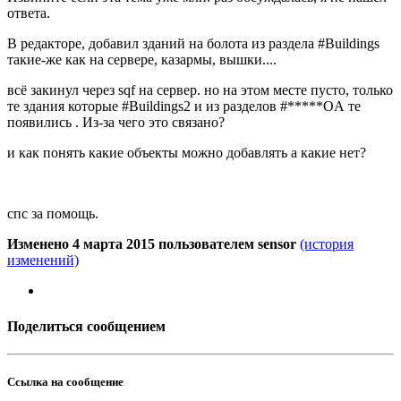
ответа.
В редакторе, добавил зданий на болота из раздела #Buildings
такие-же как на сервере, казармы, вышки....
всё закинул через sqf на сервер. но на этом месте пусто, только
те здания которые #Buildings2 и из разделов #*****OA те
появились . Из-за чего это связано?
и как понять какие объекты можно добавлять а какие нет?
спс за помощь.
Изменено
4 марта 2015
пользователем sensor
(история
изменений)
Поделиться сообщением
Ссылка на сообщение